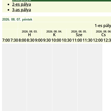
2-es pálya
3-as pálya
2026. 08. 07. péntek
1-es pál
2026. 08. 03.
2026. 08. 04.
2026. 08. 05.
2026. 08. 06
H
K
Sze
Cs
7:00
7:30
8:00
8:30
9:00
9:30
10:00
10:30
11:00
11:30
12:00
12: