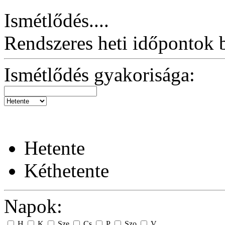
Ismétlődés....
Rendszeres heti időpontok be
Ismétlődés gyakorisága:
Hetente
Kéthetente
Napok:
H
K
Sze
Cs
P
Szo
V