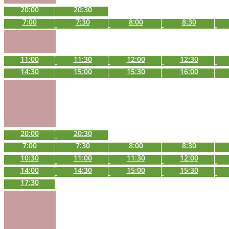
20:00
20:30
7:00
7:30
8:00
8:30
11:00
11:30
12:00
12:30
14:30
15:00
15:30
16:00
20:00
20:30
7:00
7:30
8:00
8:30
10:30
11:00
11:30
12:00
14:00
14:30
15:00
15:30
17:30